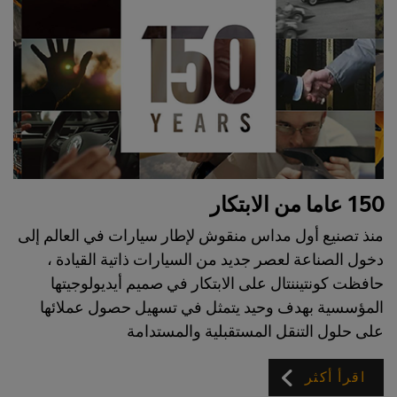
150 عاما من الابتكار
منذ تصنيع أول مداس منقوش لإطار سيارات في العالم إلى
دخول الصناعة لعصر جديد من السيارات ذاتية القيادة ،
حافظت كونتيننتال على الابتكار في صميم أيديولوجيتها
المؤسسية بهدف وحيد يتمثل في تسهيل حصول عملائها
على حلول التنقل المستقبلية والمستدامة
اقرأ أكثر