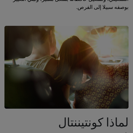
بوصفه سبيلا إلى الفرص.
لماذا كونتيننتال