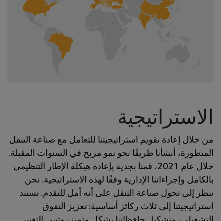
الاستراتيجية
من خلال إعادة تقويم استراتيجيتنا للتعامل مع صناعة التنقل
المتطورة، أنشأنا طريقًا نحو نمو مربح في السنوات المقبلة.
خلال عام 2021، قمنا بجدية بإعادة هيكلة الإطار التنظيمي
بالكامل وإجراءاتنا الإدارية وفقًا لهذه الاستراتيجية. نحن
ننظر إلى تحول صناعة التنقل على أنه أمل للتقدم. تستند
استراتيجيتنا إلى ثلاث ركائز أساسية: تعزيز التفوق
التشغيلي، وتشكيل حافظاتنا بشكل متميز، وتبني التغيير