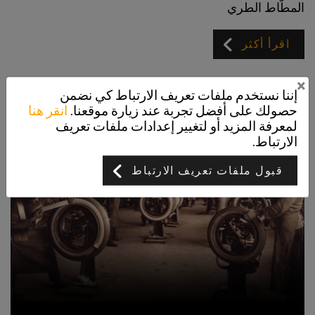
المطّاط الطري
اقرأ أكثر
×
إننا نستخدم ملفات تعريف الارتباط كي نضمن
حصولك على أفضل تجربة عند زيارة موقعنا.
انقر هنا
لمعرفة المزيد أو لتغيير إعدادات ملفات تعريف
الارتباط.
قبول ملفات تعريف الارتباط