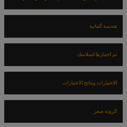
هندسة ألمانية
تم اختبارها لسلامتك
الاختبارات ونتائج الاختبارات
الرؤية صفر