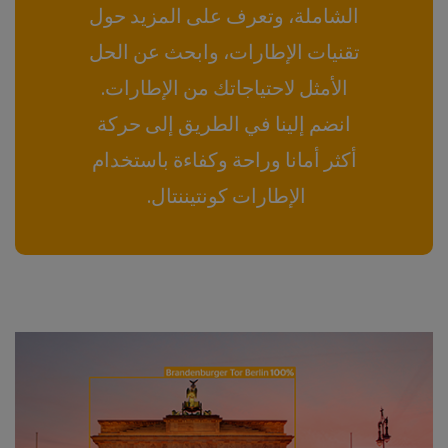
الشاملة، وتعرف على المزيد حول
تقنيات الإطارات، وابحث عن الحل
الأمثل لاحتياجاتك من الإطارات.
انضم إلينا في الطريق إلى حركة
أكثر أمانا وراحة وكفاءة باستخدام
الإطارات كونتيننتال.