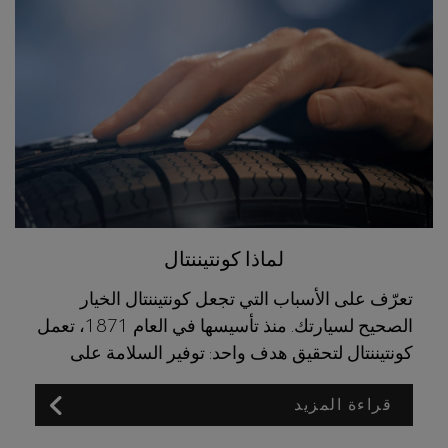
لماذا كونتيننتال
تعرّف على الأسباب التي تجعل كونتيننتال الخيار
الصحيح لسيارتك. منذ تأسيسها في العام 1871، تعمل
كونتيننتال لتحقيق هدف واحد: توفير السلامة على
الطرقات دون المساومة على راحة ومتعة القيادة.
قراءة المزيد