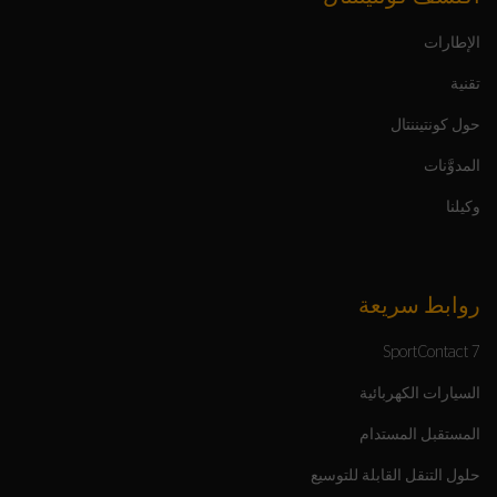
الإطارات
تقنية
حول كونتيننتال
المدوَّنات
وكيلنا
روابط سريعة
SportContact 7
السيارات الكهربائية
المستقبل المستدام
حلول التنقل القابلة للتوسيع