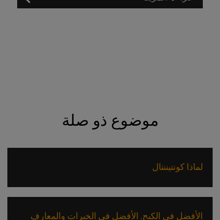
موضوع ذو صلة
لماذا كونتيننتال
الأفضل في الكبح. الأفضل في الخبرات والمعارف