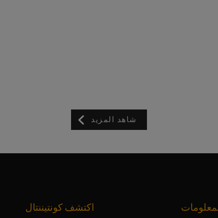
شاهد المزيد
معلومات
اكتشف كونتيننتال