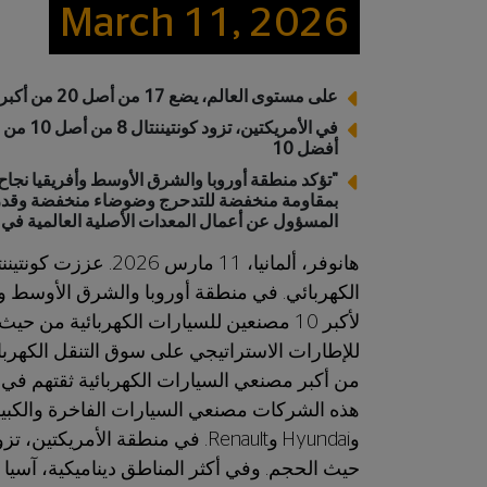
March 11, 2026
على مستوى العالم، يضع 17 من أصل 20 من أكبر مصنعي السيارات الكهربائية ثقتهم في إطارات الشركة
أفضل 10
"تؤكد منطقة أوروبا والشرق الأوسط وأفريقيا نجاح 
بمقاومة منخفضة للتدحرج وضوضاء منخفضة وقدرة ت
المسؤول عن أعمال المعدات الأصلية العالمية في ك
هانوفر، ألمانيا، 11 
من أكبر مصنعي السيارات الكهربائية ثقتهم في