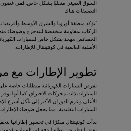
السوق الصيني متقلبًا بشكل خاص: ففي غضون ع
التصنيفات هناك.
"تؤكد منطقة أوروبا والشرق الأوسط وأفريقيا نج
الركاب بمقاومة منخفضة للتدحرج وضوضاء منخف
الخصائص مهمة بشكل خاص للسيارات الكهربائية
الأصلية العالمية في كونتيننتال للإطارات.
تطوير الإطارات مع مرا
تفرض السيارات الكهربائية متطلبات خاصة على ال
السيارات ذات محركات الاحتراق. كما أنها توفر
الأعلى وعزم الدوران الأكبر إلى تآكل أسرع للإط
السيارات التقليدية، مما يجعل ضوضاء الإطارات 
بدأت كونتيننتال مبكرًا في تحسين إطاراتها ل
بغض النظر عن نظام الدفع في السيارة. قدمت